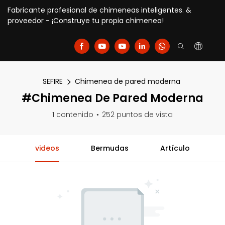
Fabricante profesional de chimeneas inteligentes. &
proveedor - ¡Construye tu propia chimenea!
SEFIRE
Chimenea de pared moderna
#Chimenea De Pared Moderna
1 contenido
252 puntos de vista
videos
Bermudas
Artículo