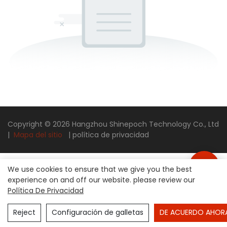
Copyright © 2026 Hangzhou Shinepoch Technology Co., Ltd
|
Mapa del sitio
|
política de privacidad
We use cookies to ensure that we give you the best
experience on and off our website. please review our
Política De Privacidad
Reject
Configuración de galletas
DE ACUERDO AHOR