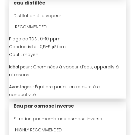
eau distillée
Distillation à la vapeur
RECOMMENDED
Plage de TDS :
0-10 ppm
Conductivité :
0,5-5 μS/cm
Coût :
moyen
Idéal pour :
Cheminées à vapeur d'eau, appareils à
ultrasons
Avantages :
Équilibre parfait entre pureté et
conductivité
Eau par osmose inverse
Filtration par membrane osmose inverse
HIGHLY RECOMMENDED