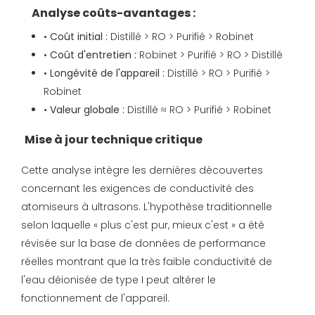
Analyse coûts-avantages :
•
Coût initial :
Distillé > RO > Purifié > Robinet
•
Coût d'entretien :
Robinet > Purifié > RO > Distillé
•
Longévité de l'appareil :
Distillé > RO > Purifié >
Robinet
•
Valeur globale :
Distillé ≈ RO > Purifié > Robinet
Mise à jour technique critique
Cette analyse intègre les dernières découvertes
concernant les exigences de conductivité des
atomiseurs à ultrasons. L'hypothèse traditionnelle
selon laquelle « plus c'est pur, mieux c'est » a été
révisée sur la base de données de performance
réelles montrant que la très faible conductivité de
l'eau déionisée de type I peut altérer le
fonctionnement de l'appareil.