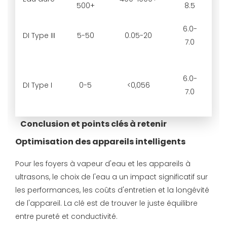
500+
8.5
6.0-
DI Type III
5-50
0.05-20
7.0
6.0-
DI Type I
0-5
<0,056
7.0
Conclusion et points clés à retenir
Optimisation des appareils intelligents
Pour les foyers à vapeur d'eau et les appareils à
ultrasons, le choix de l'eau a un impact significatif sur
les performances, les coûts d'entretien et la longévité
de l'appareil. La clé est de trouver le juste équilibre
entre pureté et conductivité.