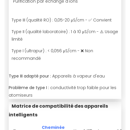
Purification par échange d'ions
Type III (qualité RO) : 0,05-20 μS/cm - ✅ Convient
Type II (qualité laboratoire) : 1 à 10 μS/cm - ⚠️ Usage
limité
Type I (ultrapur) : < 0,056 μS/cm - ❌ Non
recommandé
Type III adapté pour :
Appareils à vapeur d'eau
Problème de type I :
conductivité trop faible pour les
atomiseurs
Matrice de compatibilité des appareils
intelligents
Cheminée