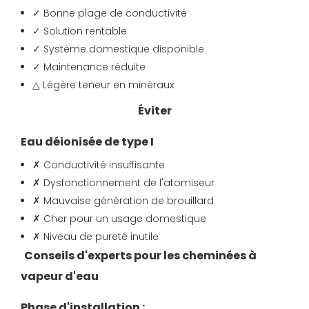
✓ Bonne plage de conductivité
✓ Solution rentable
✓ Système domestique disponible
✓ Maintenance réduite
△ Légère teneur en minéraux
Éviter
Eau déionisée de type I
✗ Conductivité insuffisante
✗ Dysfonctionnement de l'atomiseur
✗ Mauvaise génération de brouillard
✗ Cher pour un usage domestique
✗ Niveau de pureté inutile
Conseils d'experts pour les cheminées à
vapeur d'eau
Phase d'installation :