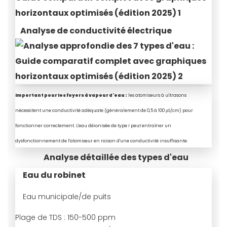
Analyse de conductivité électrique
Important pour les foyers à vapeur d'eau :
les atomiseurs à ultrasons
nécessitent une conductivité adéquate (généralement de 0,5 à 100 μS/cm) pour
fonctionner correctement. L'eau déionisée de type I peut entraîner un
dysfonctionnement de l'atomiseur en raison d'une conductivité insuffisante.
Analyse détaillée des types d'eau
Eau du robinet
Eau municipale/de puits
Plage de TDS :
150-500 ppm