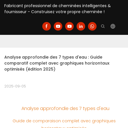
Fabricant professionnel de cheminées intelligentes &
fournisseur - Construisez votre propre cheminée !
Analyse approfondie des 7 types d'eau : Guide 
comparatif complet avec graphiques horizontaux 
optimisés (édition 2025)
2025-09-05
Analyse approfondie des 7 types d'eau
Guide de comparaison complet avec graphiques