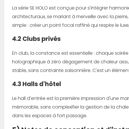
La série SE HOLO est conçue pour s'intégrer harm
architecturaux, se mariant à merveille avec la pierre, l
simple : créer un point focal raffiné qui respire le lux
4.2 Clubs privés
En club, la constance est essentielle : chaque soi
holographique à zéro dégagement de chaleur assu
stable, sans contrainte saisonnière. C'est un élém
4.3 Halls d'hôtel
Le hall d'entrée est la première impression d'une ma
mémorable, sans complexifier la gestion de la chaleur.
dans les espaces à fort passage.