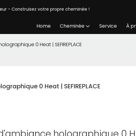
seur - Construisez votre propre cheminée !
Home
Cheminée
Service
À p
olographique 0 Heat | SEFIREPLACE
lographique 0 Heat | SEFIREPLACE
d'ambiance holographique 0 