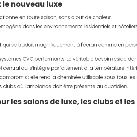
t le nouveau luxe
ctionne en toute saison, sans ajout de chaleur.
gène dans les environnements résidentiels et hôtelier
tif qui se traduit magnifiquement à l'écran comme en per
 systèmes CVC performants. Le véritable besoin réside da
 central qui s’intègre parfaitement à la température intéri
 compromis : elle rend la cheminée utilisable sous tous les
s clubs où l’ambiance doit être présente au quotidien.
 les salons de luxe, les clubs et les 