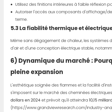
Utilisez des finitions intérieures à faible réflexion p
Autoriser l'accès aux composants d'affichage/
terme.
5.3 La fiabilité thermique et électriq
Même sans dégagement de chaleur, les systèmes d'a
d'air et d'une conception électrique stable, notamme
6) Dynamique du marché : Pour
pleine expansion
L'esthétique soignée des flammes et la facilité d'ins
s'imposent sur le marché des cheminées électriqu
dollars en 2024
et prévoit qu'il atteindra
10,15 milliar
(https://www.grandviewresearch.com/industry-analy