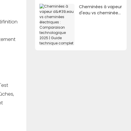
Cheminées à vapeur
d'eau vs cheminées
électriques :
finition
Comparaison
technologique 2025 |
Guide technique
ctement
complet
'est
bûches,
nt