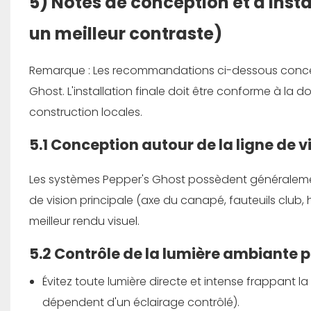
5) Notes de conception et d'inst
un meilleur contraste)
Remarque : Les recommandations ci-dessous concern
Ghost. L'installation finale doit être conforme à la
construction locales.
5.1 Conception autour de la ligne de v
Les systèmes Pepper's Ghost possèdent généralemen
de vision principale (axe du canapé, fauteuils club, ha
meilleur rendu visuel.
5.2 Contrôle de la lumière ambiante 
Évitez toute lumière directe et intense frappant la
dépendent d'un éclairage contrôlé).