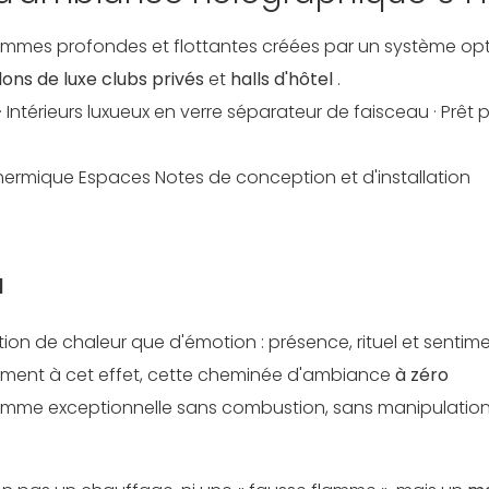
flammes profondes et flottantes créées par un système op
lons de luxe
clubs privés
et
halls d'hôtel
.
·
Intérieurs luxueux en verre séparateur de faisceau · Prêt 
thermique Espaces
Notes de conception et d'installation
u
stion de chaleur que d'émotion : présence, rituel et sentim
ment à cet effet, cette cheminée d'ambiance
à zéro
lamme exceptionnelle sans combustion, sans manipulatio