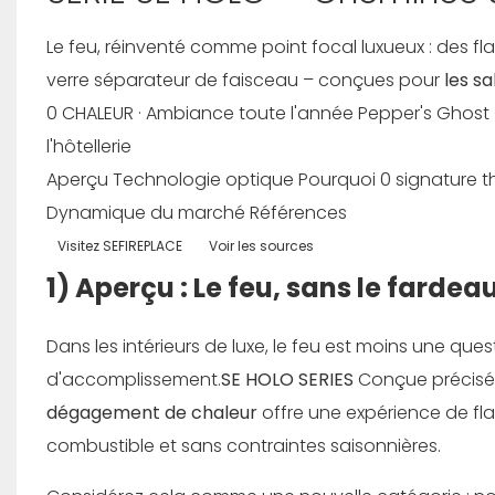
Le feu, réinventé comme point focal luxueux : des 
verre séparateur de faisceau – conçues pour
les sa
0 CHALEUR · Ambiance toute l'année
Pepper's Ghost 
l'hôtellerie
Aperçu
Technologie optique
Pourquoi 0
signature 
Dynamique du marché
Références
Visitez SEFIREPLACE
Voir les sources
1) Aperçu : Le feu, sans le fardea
Dans les intérieurs de luxe, le feu est moins une que
d'accomplissement.
SE HOLO SERIES
Conçue précisé
dégagement de chaleur
offre une expérience de f
combustible et sans contraintes saisonnières.