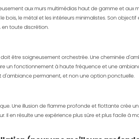
onieusement aux murs multimédias haut de gamme et aux 
e bois, le métal et les intérieurs minimalistes. Son objectif 
e, en toute discrétion.
rée doit être soigneusement orchestrée. Une cheminée d'a
re un fonctionnement à haute fréquence et une ambian
ent d'ambiance permanent, et non une option ponctuelle.
rque. Une illusion de flamme profonde et flottante crée un
 Il en résulte une expérience plus sûre et plus facile à maî