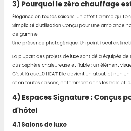
3) Pourquoi le zéro chauffage es
Élégance en toutes saisons.
Un effet flamme qui fon
Simplicité d'utilisation
Conçu pour une ambiance homo
de gamme.
Une
présence photogénique.
Un point focal distinc
La plupart des projets de luxe sont déjà équipés de
atmosphère chaleureuse et fiable : un élément visuel
C’est là que…
0 HEAT
Elle devient un atout, et non un
et en toutes saisons, notamment dans les halls et le
4) Espaces Signature : Conçus pour
d'hôtel
4.1 Salons de luxe