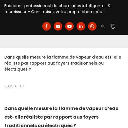
Fabricant professionnel de cheminées intelligentes &
fournisseur - Construisez votre propre cheminée !
Dans quelle mesure la flamme de vapeur d’eau est-elle 
réaliste par rapport aux foyers traditionnels ou 
électriques ?
2025-01-07
Dans quelle mesure la flamme de vapeur d’eau
est-elle réaliste par rapport aux foyers
traditionnels ou électriques ?