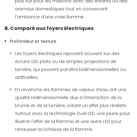
plus sûr pour les maisons avec des enfants ou des
animaux domestiques tout en conservant
l'ambiance d'une vraie flamme.
B. Comparé aux foyers électriques
Profondeur et texture
:
Les foyers électriques reposent souvent sur des
écrans LED plats ou de simples projections de
lumière, qui peuvent paraître bidimensionnelles ou
artificielles.
En revanche, les flammes de vapeur d’eau ont une
qualité tridimensionnelle due à l’interaction de la
brume et de la lumière, créant un effet plus réaliste.
Surtout avec la technologie Dual LED, une jaune pour
illustrer l'effet de la flamme, et une autre LED pour
rehausser la richesse de la flamme.