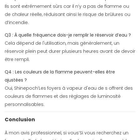
Ils sont extrêmement sûrs car il n’y a pas de flamme ou
de chaleur réelle, réduisant ainsi le risque de brûlures ou
d’incendie.
Q3 : À quelle fréquence dois-je remplir le réservoir d’eau ?
Cela dépend de l'utilisation, mais généralement, un
réservoir plein peut durer plusieurs heures avant de devoir
être rempli.
Q4 : Les couleurs de la flamme peuvent-elles être
ajustées ?
Oui, Shinepoch’Les foyers à vapeur d'eau de s offrent des
couleurs de flammes et des réglages de luminosité
personnalisables.
Conclusion
À mon avis professionnel, si vous’Si vous recherchez un