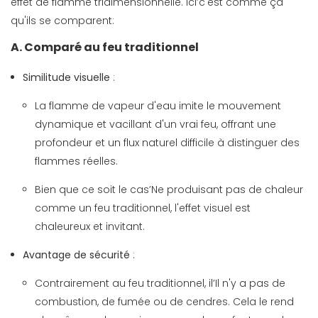
effet de flamme tridimensionnelle. Ici’c'est comme ça
qu'ils se comparent:
A. Comparé au feu traditionnel
Similitude visuelle
:
La flamme de vapeur d'eau imite le mouvement
dynamique et vacillant d'un vrai feu, offrant une
profondeur et un flux naturel difficile à distinguer des
flammes réelles.
Bien que ce soit le cas’Ne produisant pas de chaleur
comme un feu traditionnel, l'effet visuel est
chaleureux et invitant.
Avantage de sécurité
:
Contrairement au feu traditionnel, il’Il n'y a pas de
combustion, de fumée ou de cendres. Cela le rend