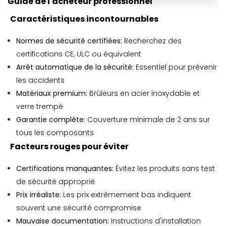
Guide de l'acheteur professionnel
Caractéristiques incontournables
Normes de sécurité certifiées:
Recherchez des
certifications CE, ULC ou équivalent
Arrêt automatique de la sécurité:
Essentiel pour prévenir
les accidents
Matériaux premium:
Brûleurs en acier inoxydable et
verre trempé
Garantie complète:
Couverture minimale de 2 ans sur
tous les composants
Facteurs rouges pour éviter
Certifications manquantes:
Évitez les produits sans test
de sécurité approprié
Prix ​​irréaliste:
Les prix extrêmement bas indiquent
souvent une sécurité compromise
Mauvaise documentation:
Instructions d'installation