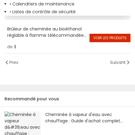
• Calendriers de maintenance
• Listes de contrôle de sécurité
Brûleur de cheminée au bioéthanol
réglable à flamme télécommandée
VOIR LES PRODUITS
1800 mm noir
de
$
Prev
Suivant
Recommandé pour vous
Cheminée à vapeur d'eau avec
chauffage : Guide d'achat complet
2026 | SE Fireplace