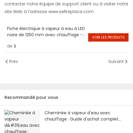
contacter notre équipe de support client ou à visiter notre
site Web à l'adresse
www.sefireplace.com
.
Fiche électrique à vapeur à eau à LED
noire de 1250 mm avec chauffage -
VOIR LES PRODUITS
écologique
de
$
Prev
Suivant
Recommandé pour vous
Cheminée à vapeur d'eau avec
chauffage : Guide d'achat complet
2026 | SE Fireplace