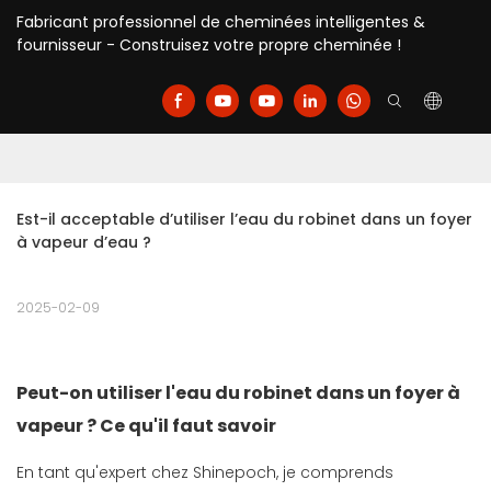
Fabricant professionnel de cheminées intelligentes &
fournisseur - Construisez votre propre cheminée !
Est-il acceptable d’utiliser l’eau du robinet dans un foyer 
à vapeur d’eau ?
2025-02-09
Peut-on utiliser l'eau du robinet dans un foyer à
vapeur ? Ce qu'il faut savoir
En tant qu'expert chez Shinepoch, je comprends