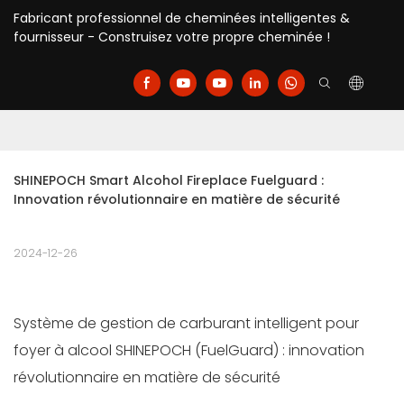
Fabricant professionnel de cheminées intelligentes &
fournisseur - Construisez votre propre cheminée !
SHINEPOCH Smart Alcohol Fireplace Fuelguard : 
Innovation révolutionnaire en matière de sécurité
2024-12-26
Système de gestion de carburant intelligent pour
foyer à alcool SHINEPOCH (FuelGuard) : innovation
révolutionnaire en matière de sécurité