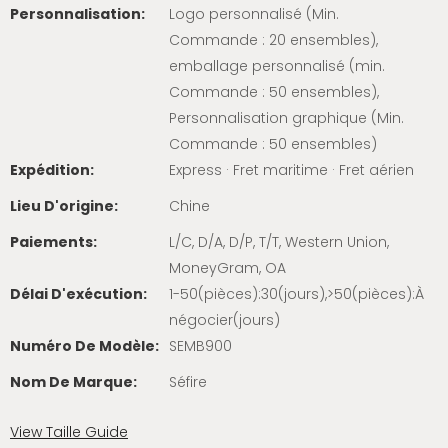
Personnalisation:
Logo personnalisé (Min.
Commande : 20 ensembles),
emballage personnalisé (min.
Commande : 50 ensembles),
Personnalisation graphique (Min.
Commande : 50 ensembles)
Expédition:
Express · Fret maritime · Fret aérien
Lieu D'origine:
Chine
Paiements:
L/C, D/A, D/P, T/T, Western Union,
MoneyGram, OA
Délai D'exécution:
1-50(pièces):30(jours),>50(pièces):À
négocier(jours)
Numéro De Modèle:
SEMB900
Nom De Marque:
Séfire
View Taille Guide