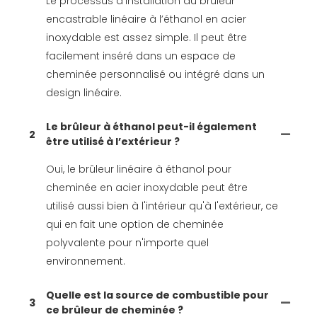
Le processus d’installation du brûleur
encastrable linéaire à l’éthanol en acier
inoxydable est assez simple. Il peut être
facilement inséré dans un espace de
cheminée personnalisé ou intégré dans un
design linéaire.
Le brûleur à éthanol peut-il également
2
être utilisé à l’extérieur ?
Oui, le brûleur linéaire à éthanol pour
cheminée en acier inoxydable peut être
utilisé aussi bien à l'intérieur qu'à l'extérieur, ce
qui en fait une option de cheminée
polyvalente pour n'importe quel
environnement.
Quelle est la source de combustible pour
3
ce brûleur de cheminée ?