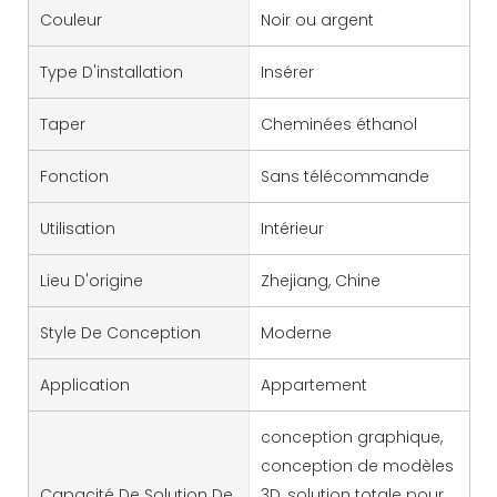
Couleur
Noir ou argent
Type D'installation
Insérer
Taper
Cheminées éthanol
Fonction
Sans télécommande
Utilisation
Intérieur
Lieu D'origine
Zhejiang, Chine
Style De Conception
Moderne
Application
Appartement
conception graphique,
conception de modèles
Capacité De Solution De
3D, solution totale pour