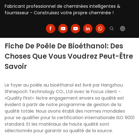
Fabricant professionnel de cheminées intelligentes &
fournisseur - Construisez votre propre cheminée !
Fiche De Poêle De Bioéthanol: Des
Choses Que Vous Voudrez Peut-Être
Savoir
Le foyer au poêle au bioéthanol est livré par Hangzhou
Shinepoch Technology CO., Ltd avec le Focus client -
«Quality First». Notre engagement envers sa qualité est
évident à partir de notre programme de gestion de la
qualité totale. Nous avons établi des normes mondiales
pour se qualifier pour la certification internationale ISO 9001
standard. Et les matériaux de haute qualité sont
sélectionnés pour garantir sa qualité de la source.