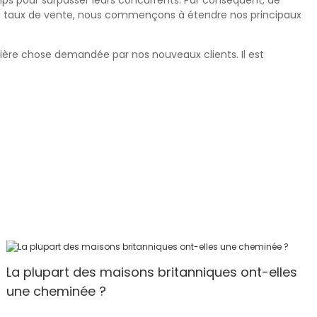
temps pour surpasser leurs concurrents. Par conséquent, de
 du taux de vente, nous commençons à étendre nos principaux
ière chose demandée par nos nouveaux clients. Il est
La plupart des maisons britanniques ont-elles
une cheminée ?