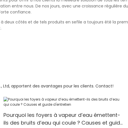
nts pour offrir à nos clients la meilleure solution de tous les 
ation entre nous. De nos jours, avec une croissance régulière
orte confiance.
eux côtés et de tels produits en sefile a toujours été la prem
.
 Ltd, apportent des avantages pour les clients. Contact!
Pourquoi les foyers à vapeur d’eau émettent-
ils des bruits d’eau qui coule ? Causes et guide