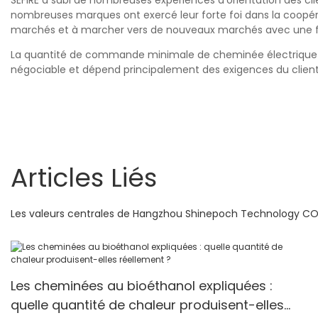
SEFIRE a subi de nombreuses expériences d'orientation des clie
nombreuses marques ont exercé leur forte foi dans la coopér
marchés et à marcher vers de nouveaux marchés avec une f
La quantité de commande minimale de cheminée électrique à d
négociable et dépend principalement des exigences du client
Articles Liés
Les valeurs centrales de Hangzhou Shinepoch Technology CO.,
Les cheminées au bioéthanol expliquées :
quelle quantité de chaleur produisent-elles