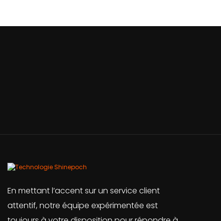
En mettant l’accent sur un service client
attentif, notre équipe expérimentée est
toujours à votre disposition pour répondre à