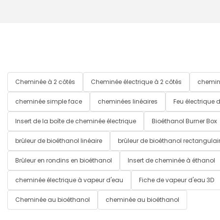
Cheminée à 2 côtés
Cheminée électrique à 2 côtés
chemin
cheminée simple face
cheminées linéaires
Feu électrique 
Insert de la boîte de cheminée électrique
Bioéthanol Burner Box
brûleur de bioéthanol linéaire
brûleur de bioéthanol rectangulai
Brûleur en rondins en bioéthanol
Insert de cheminée à éthanol
cheminée électrique à vapeur d'eau
Fiche de vapeur d'eau 3D
Cheminée au bioéthanol
cheminée au bioéthanol