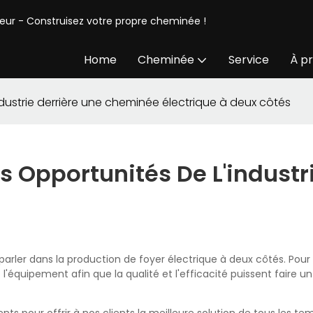
seur - Construisez votre propre cheminée !
Home
Cheminée
Service
À p
ndustrie derrière une cheminée électrique à deux côtés
s Opportunités De L'indust
arler dans la production de foyer électrique à deux côtés. Pour 
équipement afin que la qualité et l'efficacité puissent faire un 