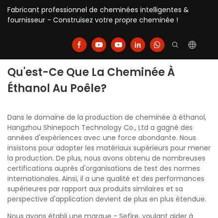
Fabricant professionnel de cheminées intelligentes &
fournisseur - Construisez votre propre cheminée !
Qu'est-Ce Que La Cheminée À
Éthanol Au Poêle?
Dans le domaine de la production de cheminée à éthanol,
Hangzhou Shinepoch Technology Co., Ltd a gagné des
années d'expériences avec une force abondante. Nous
insistons pour adopter les matériaux supérieurs pour mener
la production. De plus, nous avons obtenu de nombreuses
certifications auprès d'organisations de test des normes
internationales. Ainsi, il a une qualité et des performances
supérieures par rapport aux produits similaires et sa
perspective d'application devient de plus en plus étendue.
Nous avons établi une marque - Sefire, voulant aider à