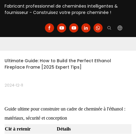
Fabricant professionnel de cheminées intelligentes &
fournisseur - Construisez votre propre cheminée !
Ultimate Guide: How to Build the Perfect Ethanol 
Fireplace Frame [2025 Expert Tips]
2024-12-11
Guide ultime pour construire un cadre de cheminée à l'éthanol :
matériaux, sécurité et conception
Clé à retenir
Détails