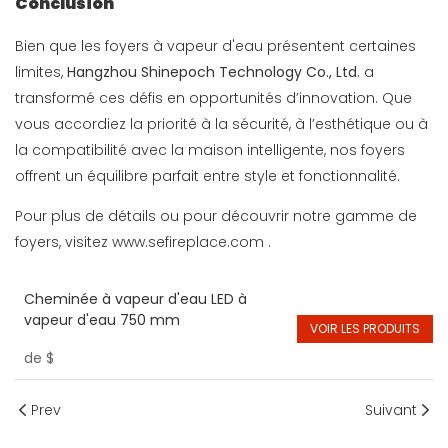
Conclusion
Bien que les foyers à vapeur d'eau présentent certaines
limites,
Hangzhou Shinepoch Technology Co., Ltd.
a
transformé ces défis en opportunités d’innovation. Que
vous accordiez la priorité à la sécurité, à l’esthétique ou à
la compatibilité avec la maison intelligente, nos foyers
offrent un équilibre parfait entre style et fonctionnalité.
Pour plus de détails ou pour découvrir notre gamme de
foyers, visitez
www.sefireplace.com
.
Cheminée à vapeur d'eau LED à
vapeur d'eau 750 mm
VOIR LES PRODUITS
de
$
Prev
Suivant