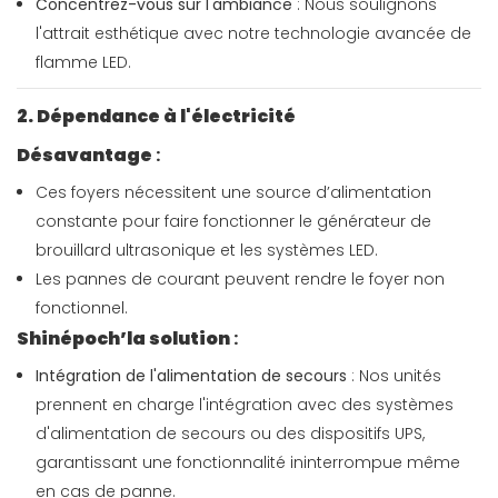
Concentrez-vous sur l'ambiance
: Nous soulignons
l'attrait esthétique avec notre technologie avancée de
flamme LED.
2. Dépendance à l'électricité
Désavantage
:
Ces foyers nécessitent une source d’alimentation
constante pour faire fonctionner le générateur de
brouillard ultrasonique et les systèmes LED.
Les pannes de courant peuvent rendre le foyer non
fonctionnel.
Shinépoch’la solution
:
Intégration de l'alimentation de secours
: Nos unités
prennent en charge l'intégration avec des systèmes
d'alimentation de secours ou des dispositifs UPS,
garantissant une fonctionnalité ininterrompue même
en cas de panne.