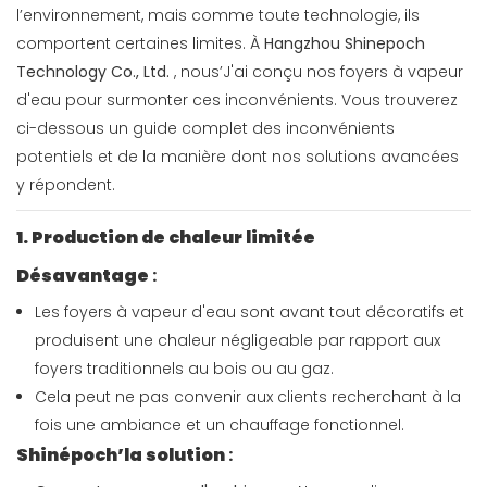
l’environnement, mais comme toute technologie, ils
comportent certaines limites. À
Hangzhou Shinepoch
Technology Co., Ltd.
, nous’J'ai conçu nos foyers à vapeur
d'eau pour surmonter ces inconvénients. Vous trouverez
ci-dessous un guide complet des inconvénients
potentiels et de la manière dont nos solutions avancées
y répondent.
1. Production de chaleur limitée
Désavantage
:
Les foyers à vapeur d'eau sont avant tout décoratifs et
produisent une chaleur négligeable par rapport aux
foyers traditionnels au bois ou au gaz.
Cela peut ne pas convenir aux clients recherchant à la
fois une ambiance et un chauffage fonctionnel.
Shinépoch’la solution
: