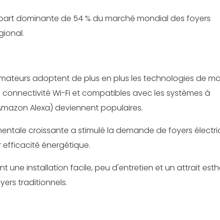
e part dominante de 54 % du marché mondial des foyers
gional.
mateurs adoptent de plus en plus les technologies de m
ne connectivité Wi-Fi et compatibles avec les systèmes à
azon Alexa) deviennent populaires.
entale croissante a stimulé la demande de foyers électr
 efficacité énergétique.
ent une installation facile, peu d'entretien et un attrait est
yers traditionnels.