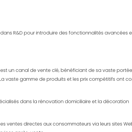
t dans R&D pour introduire des fonctionnalités avancées e
est un canal de vente clé, bénéficiant de sa vaste portée
a vaste gamme de produits et les prix compétitifs ont co
cialisés dans la rénovation domiciliaire et la décoration
des ventes directes aux consommateurs via leurs sites We