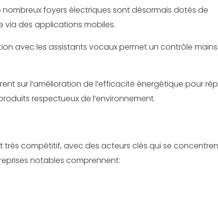
e nombreux foyers électriques sont désormais dotés de
e via des applications mobiles.
ration avec les assistants vocaux permet un contrôle mains 
rent sur l’amélioration de l’efficacité énergétique pour r
roduits respectueux de l’environnement.
 très compétitif, avec des acteurs clés qui se concentren
entreprises notables comprennent: