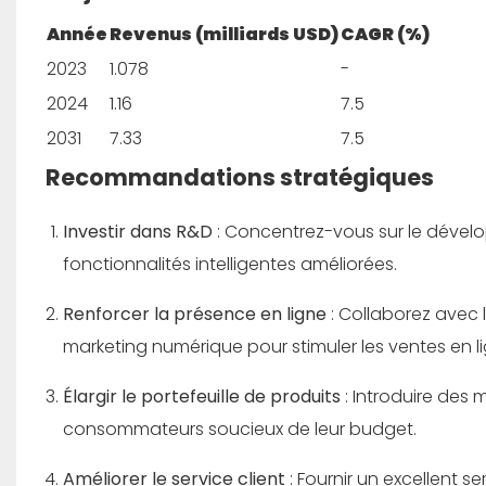
Année
Revenus (milliards USD)
CAGR (%)
2023
1.078
-
2024
1.16
7.5
2031
7.33
7.5
Recommandations stratégiques
Investir dans R&D
: Concentrez-vous sur le dév
fonctionnalités intelligentes améliorées.
Renforcer la présence en ligne
: Collaborez avec 
marketing numérique pour stimuler les ventes en li
Élargir le portefeuille de produits
: Introduire de
consommateurs soucieux de leur budget.
Améliorer le service client
: Fournir un excellent s