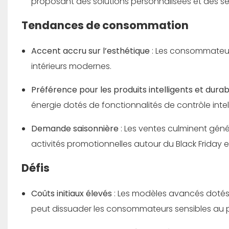
proposant des solutions personnalisées et des se
Tendances de consommation
Accent accru sur l’esthétique
: Les consommateur
intérieurs modernes.
Préférence pour les produits intelligents et dura
énergie dotés de fonctionnalités de contrôle intel
Demande saisonnière
: Les ventes culminent gén
activités promotionnelles autour du Black Friday
Défis
Coûts initiaux élevés
: Les modèles avancés dotés d
peut dissuader les consommateurs sensibles au pr