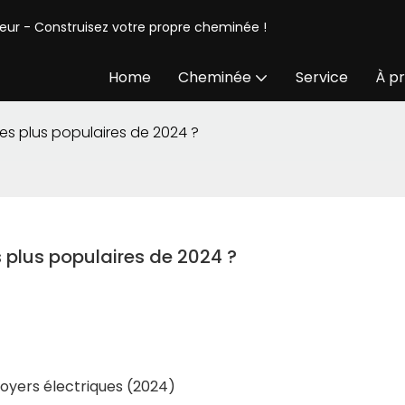
seur - Construisez votre propre cheminée !
Home
Cheminée
Service
À p
es plus populaires de 2024 ?
 plus populaires de 2024 ?
oyers électriques (2024)