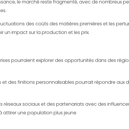
oissance, le marché reste fragmenté, avec de nombreux pet
es.
 fluctuations des coûts des matières premières et les pert
 un impact sur la production et les prix.
prises pourraient explorer des opportunités dans des régi
 et des finitions personnalisables pourrait répondre aux d
 des réseaux sociaux et des partenariats avec des influence
 à attirer une population plus jeune.