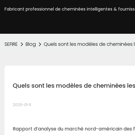
Fabricant professionnel de cheminées intelligentes & fournis
SEFIRE
Blog
Quels sont les modèles de cheminées l
Quels sont les modèles de cheminées les
2025-01-11
Rapport d’analyse du marché nord-américain des f