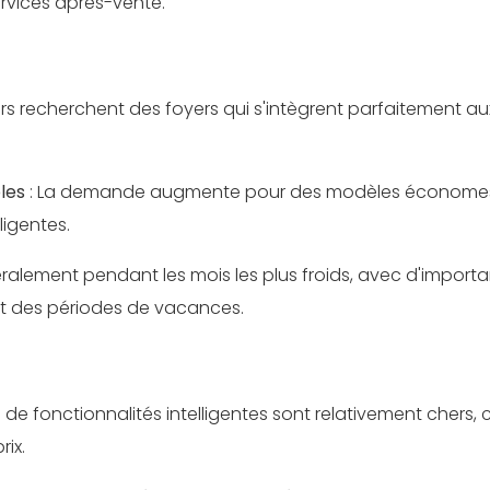
rvices après-vente.
s recherchent des foyers qui s'intègrent parfaitement au
bles
: La demande augmente pour des modèles économe
ligentes.
éralement pendant les mois les plus froids, avec d'import
 et des périodes de vacances.
e fonctionnalités intelligentes sont relativement chers, 
ix.