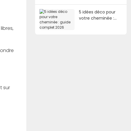
5 idées déco pour
votre cheminée :
guide complet 2026
libres,
épondre
t sur