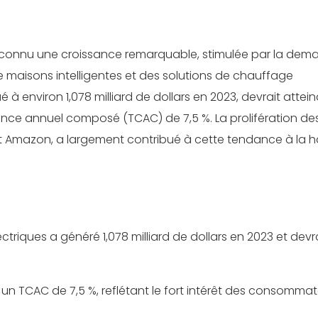
a connu une croissance remarquable, stimulée par la dem
 maisons intelligentes et des solutions de chauffage
 environ 1,078 milliard de dollars en 2023, devrait attein
ssance annuel composé (TCAC) de 7,5 %. La prolifération de
t Amazon, a largement contribué à cette tendance à la h
triques a généré 1,078 milliard de dollars en 2023 et devr
à un TCAC de 7,5 %, reflétant le fort intérêt des consommat