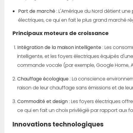
Part de marché
: L'Amérique du Nord détient un
électriques, ce qui en fait le plus grand marché ré
Principaux moteurs de croissance
Intégration de la maison intelligente
: Les consom
intelligente, et les foyers électriques équipés d'u
commande vocale (par exemple, Google Home, Am
Chauffage écologique
: La conscience environnem
raison de leur chauffage sans émissions et de leur
Commodité et design
: Les foyers électriques offr
ce qui en fait un choix privilégié par rapport aux fo
Innovations technologiques