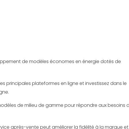
eloppement de modèles économes en énergie dotés de
les principales plateformes en ligne et investissez dans le
gne.
s modèles de milieu de gamme pour répondre aux besoins 
ervice après-vente peut améliorer la fidélité à la marque et