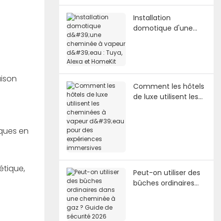
Installation
domotique d'une
cheminée à vapeur
d'eau : Tuya, Alexa et
HomeKit
aison
Comment les hôtels
de luxe utilisent les
cheminées à vapeur
d'eau pour des
expériences
iques en
immersives
hétique,
Peut-on utiliser des
bûches ordinaires
dans une cheminée
à gaz ? Guide de
sécurité 2026