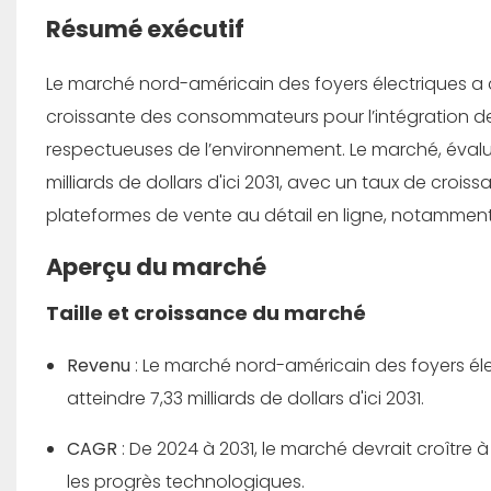
Résumé exécutif
Le marché nord-américain des foyers électriques 
croissante des consommateurs pour l’intégration de
respectueuses de l’environnement. Le marché, évalué à
milliards de dollars d'ici 2031, avec un taux de croi
plateformes de vente au détail en ligne, notammen
Aperçu du marché
Taille et croissance du marché
Revenu
: Le marché nord-américain des foyers élec
atteindre 7,33 milliards de dollars d'ici 2031.
CAGR
: De 2024 à 2031, le marché devrait croître 
les progrès technologiques.