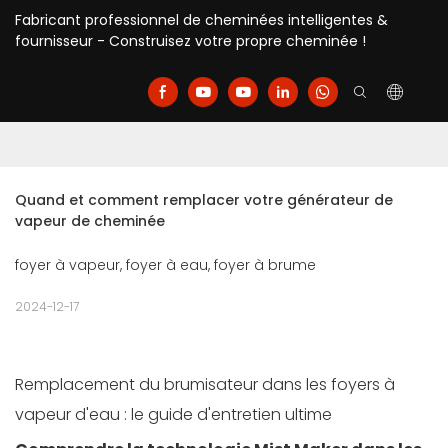
Fabricant professionnel de cheminées intelligentes &
fournisseur - Construisez votre propre cheminée !
Quand et comment remplacer votre générateur de 
vapeur de cheminée
foyer à vapeur, foyer à eau, foyer à brume
2024-12-17
Remplacement du brumisateur dans les foyers à
vapeur d'eau : le guide d'entretien ultime