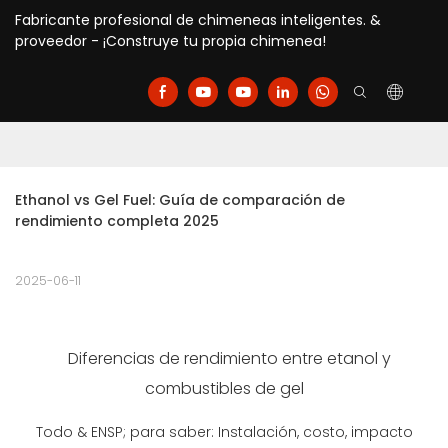
Fabricante profesional de chimeneas inteligentes. &
proveedor - ¡Construye tu propia chimenea!
Ethanol vs Gel Fuel: Guía de comparación de 
rendimiento completa 2025
2025-06-11
Diferencias de rendimiento entre etanol y
combustibles de gel
Todo & ENSP; para saber: Instalación, costo, impacto