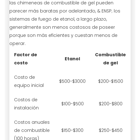
las chimeneas de combustible de gel pueden
parecer más baratas por adelantado, & ENSP; los
sistemas de fuego de etanol, a largo plazo,
generalmente son menos costosos de poseer
porque son más eficientes y cuestan menos de
operar.
Factor de
Combustible
Etanol
costo
de gel
Costo de
$500-$3000
$200-$1500
equipo inicial
Costos de
$100-$500
$200-$800
instalación
Costos anuales
de combustible
$150-$300
$250-$450
(100 horas)