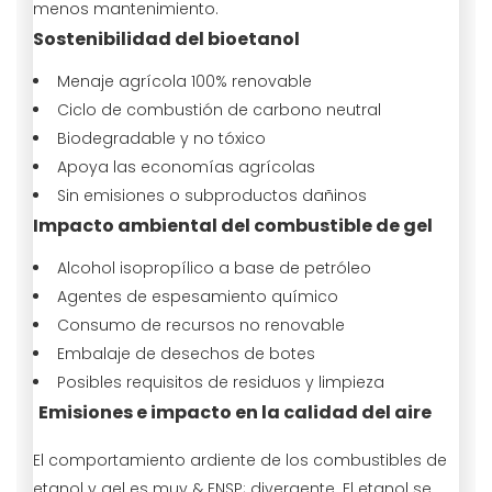
menos mantenimiento.
Sostenibilidad del bioetanol
Menaje agrícola 100% renovable
Ciclo de combustión de carbono neutral
Biodegradable y no tóxico
Apoya las economías agrícolas
Sin emisiones o subproductos dañinos
Impacto ambiental del combustible de gel
Alcohol isopropílico a base de petróleo
Agentes de espesamiento químico
Consumo de recursos no renovable
Embalaje de desechos de botes
Posibles requisitos de residuos y limpieza
Emisiones e impacto en la calidad del aire
El comportamiento ardiente de los combustibles de
etanol y gel es muy & ENSP; divergente. El etanol se