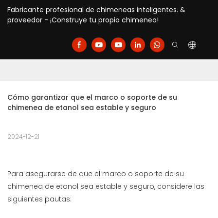
Fabricante profesional de chimeneas inteligentes. &
proveedor - ¡Construye tu propia chimenea!
Cómo garantizar que el marco o soporte de su 
chimenea de etanol sea estable y seguro
2024-12-21
Para asegurarse de que el marco o soporte de su
chimenea de etanol sea estable y seguro, considere las
siguientes pautas: