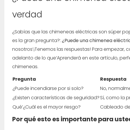
verdad
¿Sabías que las chimeneas eléctricas son súper popu
es la gran pregunta?:
¿Puede una chimenea eléctric
nosotros’¡Tenemos las respuestas! Para empezar, co
adelanto de lo que’Aprenderá en este artículo, per
chimeneas.
Pregunta
Respuesta
¿Puede incendiarse por si solo?
No, normalme
¿Existen características de seguridad?
Sí, como la p
Qué’¿Cuál es el mayor riesgo?
Cableado def
Por qué esto es importante para uste