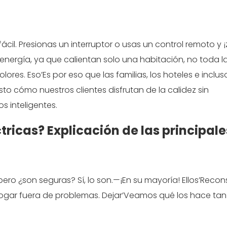
cil. Presionas un interruptor o usas un control remoto y 
nergía, ya que calientan solo una habitación, no toda l
ores. Eso’Es por eso que las familias, los hoteles e inclus
to cómo nuestros clientes disfrutan de la calidez sin
 inteligentes.
ricas? Explicación de las principale
ero ¿son seguras? Sí, lo son.—¡En su mayoría! Ellos’Recon
 hogar fuera de problemas. Dejar’Veamos qué los hace tan