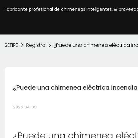
Fabricante profesional de chimeneas inteligentes. & proveed
SEFIRE
Registro
¿Puede una chimenea eléctrica in
¿Puede una chimenea eléctrica incendia
2025-04-09
¿Puede una chimenea eléctr