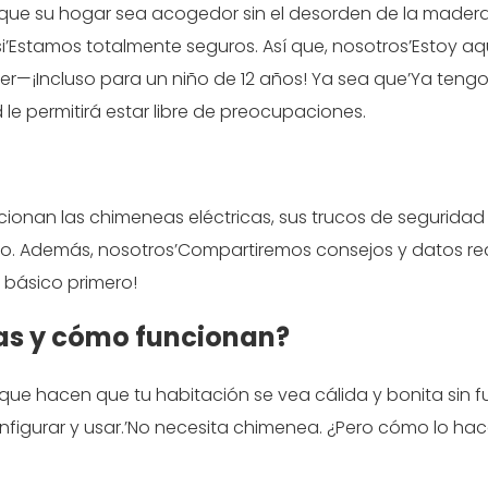
 que su hogar sea acogedor sin el desorden de la madera
’Estamos totalmente seguros. Así que, nosotros’Estoy aq
er—¡Incluso para un niño de 12 años! Ya sea que’Ya teng
 le permitirá estar libre de preocupaciones.
ionan las chimeneas eléctricas, sus trucos de seguridad
dado. Además, nosotros’Compartiremos consejos y datos re
 básico primero!
cas y cómo funcionan?
ue hacen que tu habitación se vea cálida y bonita sin 
 configurar y usar.’No necesita chimenea. ¿Pero cómo lo ha