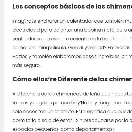
Los conceptos básicos de las chimen
Imagínate enchufar un calentador que también muestr
electricidad para calentar una bobina metálica o u
ventilador sopla ese aire caliente en la habitación. E
como una mini pelicula. Genial, ¿verdad? Empresas
Hazlos y también elaboramos cosas increíbles.
chi
más seguro.
Cómo ellos’re Diferente de las chime
A diferencia de las chimeneas de leña que necesitan
limpios y seguros porque hay’No hay fuego real. Las
solo necesitan un enchufe. Esto significa que pue
dormitorio o sala de estar—Sin preocuparse por la c
espacios pequeños, como departamentos!