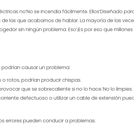
ctricas no’No se incendia fácilmente. Ellos’Diseñado para
es de las que acabamos de hablar. La mayoría de las vece
edor sin ningún problema. Eso’¡Es por eso que millones
e podrían causar un problema:
os o rotos, podrían producir chispas.
vocar que se sobrecaliente si no lo hace.’No lo limpies.
rriente defectuoso o utilizar un cable de extensión pued
 Los errores pueden conducir a problemas.