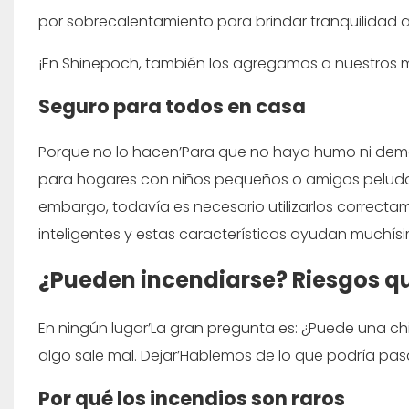
por sobrecalentamiento para brindar tranquilidad a 
¡En Shinepoch, también los agregamos a nuestros 
Seguro para todos en casa
Porque no lo hacen’Para que no haya humo ni demasi
para hogares con niños pequeños o amigos peludos. 
embargo, todavía es necesario utilizarlos correct
inteligentes y estas características ayudan muchís
¿Pueden incendiarse? Riesgos q
En ningún lugar’La gran pregunta es: ¿Puede una chi
algo sale mal. Dejar’Hablemos de lo que podría pasa
Por qué los incendios son raros