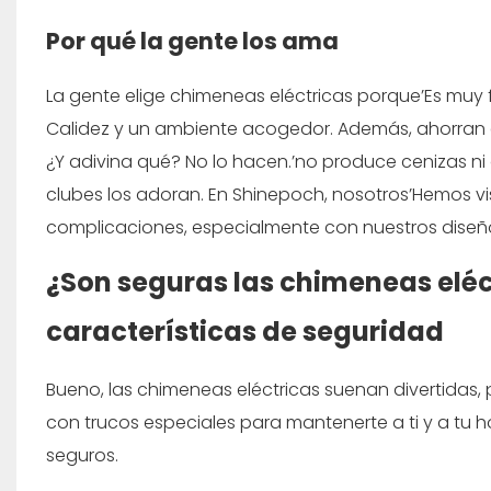
Por qué la gente los ama
La gente elige chimeneas eléctricas porque’Es muy fá
Calidez y un ambiente acogedor. Además, ahorran e
¿Y adivina qué? No lo hacen.’no produce cenizas ni ol
clubes los adoran. En Shinepoch, nosotros’Hemos vis
complicaciones, especialmente con nuestros diseños
¿Son seguras las chimeneas eléct
características de seguridad
Bueno, las chimeneas eléctricas suenan divertidas, p
con trucos especiales para mantenerte a ti y a tu
seguros.