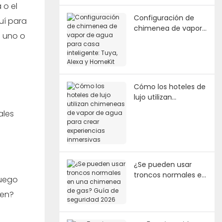
 o el
Configuración de
uí para
chimenea de vapor
o uno o
de agua para casa
inteligente: Tuya,
Alexa y HomeKit
Cómo los hoteles de
lujo utilizan
chimeneas de vapor
ales
de agua para crear
experiencias
inmersivas
¿Se pueden usar
troncos normales en
fuego
una chimenea de
cen?
gas? Guía de
seguridad 2026