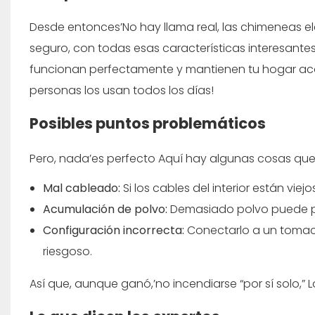
Desde entonces’No hay llama real, las chimeneas elé
seguro, con todas esas características interesant
funcionan perfectamente y mantienen tu hogar acog
personas los usan todos los días!
Posibles puntos problemáticos
Pero, nada’es perfecto Aquí hay algunas cosas qu
Mal cableado:
Si los cables del interior están viej
Acumulación de polvo:
Demasiado polvo puede pro
Configuración incorrecta:
Conectarlo a un tomaco
riesgoso.
Así que, aunque ganó,’no incendiarse “por sí solo,”