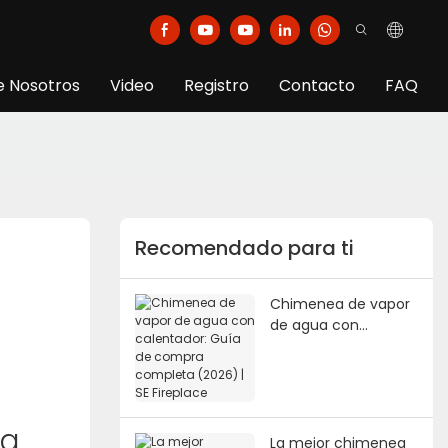
e Nosotros
Video
Registro
Contacto
FAQ
Recomendado para ti
Chimenea de vapor
de agua con
calentador: Guía de
compra completa
(2026) | SE Fireplace
la
La mejor chimenea