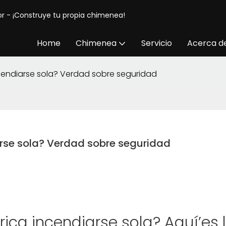
or - ¡Construye tu propia chimenea!
Home
Chimenea
Servicio
Acerca d
cendiarse sola? Verdad sobre seguridad
rse sola? Verdad sobre seguridad
ica incendiarse sola? Aquí’es 