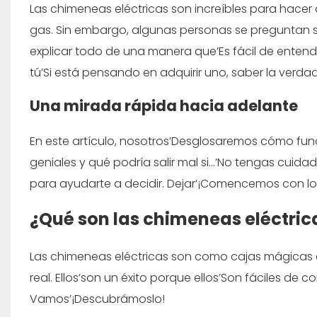
Las chimeneas eléctricas son increíbles para hacer
gas. Sin embargo, algunas personas se preguntan si
explicar todo de una manera que’Es fácil de entend
tú’Si está pensando en adquirir uno, saber la verdad
Una mirada rápida hacia adelante
En este artículo, nosotros’Desglosaremos cómo func
geniales y qué podría salir mal si...’No tengas cui
para ayudarte a decidir. Dejar’¡Comencemos con lo
¿Qué son las chimeneas eléctri
Las chimeneas eléctricas son como cajas mágicas q
real. Ellos’son un éxito porque ellos’Son fáciles de
Vamos’¡Descubrámoslo!