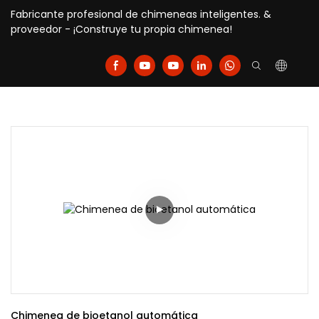
Fabricante profesional de chimeneas inteligentes. &
proveedor - ¡Construye tu propia chimenea!
Chimenea de bioetanol automática