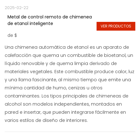
2025-02-22
Metal de control remoto de chimenea
de etanol inteligente
VER PRODUCTOS
de
$
Una chimenea automática de etanol es un aparato de
calefacción que quema un combustible de bioetanol, un
líquido renovable y de quema limpia derivado de
materiales vegetales. Este combustible produce calor, luz
y una llama fascinante, al mismo tiempo que emite una
mínima cantidad de humo, cenizas u otros
contaminantes. Los tipos principales de chimeneas de
alcohol son modelos independientes, montados en
pared e insertar, que pueden integrarse fácilmente en
varios estilos de diseño de interiores.