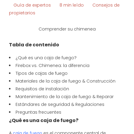
Guía de expertos
8 min leído
Consejos de
propietarios
Comprender su chimenea
Tabla de contenido
¿Qué es una caja de fuego?
Firebox vs. Chimenea: la diferencia
Tipos de cajas de fuego
Materiales de la caja de fuego & Construcción
Requisitos de instalación
Mantenimiento de la caja de fuego & Reparar
Estándares de seguridad & Regulaciones
Preguntas frecuentes
¿Qué es una caja de fuego?
A
caja de fuego
es el componente central de