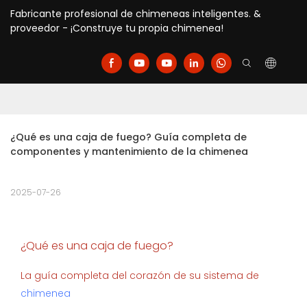
Fabricante profesional de chimeneas inteligentes. &
proveedor - ¡Construye tu propia chimenea!
¿Qué es una caja de fuego? Guía completa de 
componentes y mantenimiento de la chimenea
2025-07-26
¿Qué es una caja de fuego?
La guía completa del corazón de su sistema de
chimenea