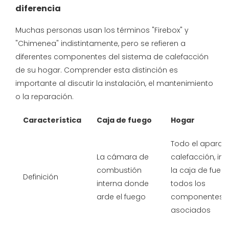
diferencia
Muchas personas usan los términos "Firebox" y
"Chimenea" indistintamente, pero se refieren a
diferentes componentes del sistema de calefacción
de su hogar. Comprender esta distinción es
importante al discutir la instalación, el mantenimiento
o la reparación.
Característica
Caja de fuego
Hogar
Todo el aparat
La cámara de
calefacción, inc
combustión
la caja de fueg
Definición
interna donde
todos los
arde el fuego
componentes
asociados