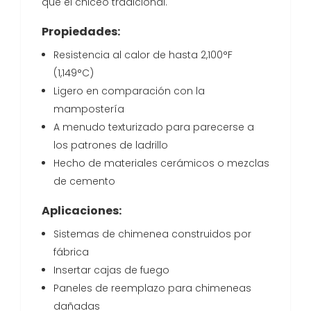
que el chiceo tradicional.
Propiedades:
Resistencia al calor de hasta 2,100°F
(1,149°C)
Ligero en comparación con la
mampostería
A menudo texturizado para parecerse a
los patrones de ladrillo
Hecho de materiales cerámicos o mezclas
de cemento
Aplicaciones:
Sistemas de chimenea construidos por
fábrica
Insertar cajas de fuego
Paneles de reemplazo para chimeneas
dañadas