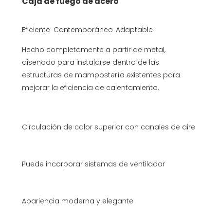
Caja de fuego de acero
Eficiente
Contemporáneo
Adaptable
Hecho completamente a partir de metal,
diseñado para instalarse dentro de las
estructuras de mampostería existentes para
mejorar la eficiencia de calentamiento.
Circulación de calor superior con canales de aire
Puede incorporar sistemas de ventilador
Apariencia moderna y elegante