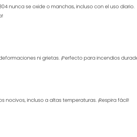
304 nunca se oxide o manchas, incluso con el uso diario.
ma!
 deformaciones ni grietas. ¡Perfecto para incendios dura
s nocivos, incluso a altas temperaturas. ¡Respira fácil!