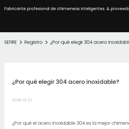
Fabricante profesional de chimeneas inteligentes. & proveed
SEFIRE
Registro
¿Por qué elegir 304 acero inoxidab
¿Por qué elegir 304 acero inoxidable?
2025-01-27
¿Por qué el acero inoxidable 304 es la mejor chimen