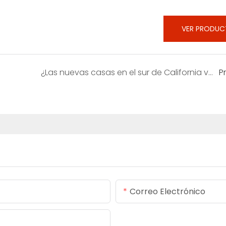
VER PRODU
¿Las nuevas casas en el sur de California vienen con chimeneas?
P
Correo Electrónico