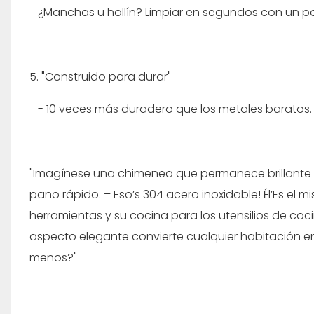
¿Manchas u hollín? Limpiar en segundos con un p
5. "Construido para durar"
- 10 veces más duradero que los metales baratos. Si
"Imagínese una chimenea que permanece brillante d
paño rápido. – Eso’s 304 acero inoxidable! Él’Es el m
herramientas y su cocina para los utensilios de cocin
aspecto elegante convierte cualquier habitación 
menos?"