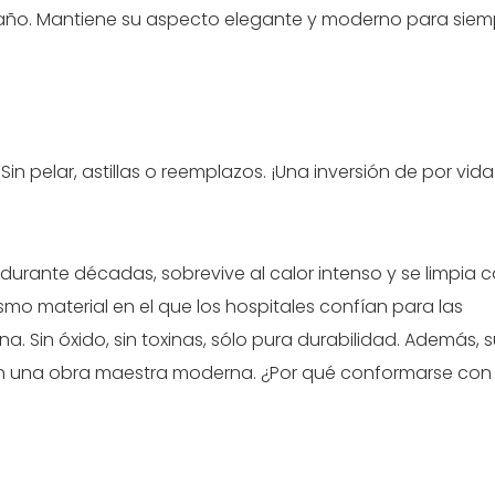
año. Mantiene su aspecto elegante y moderno para sie
n pelar, astillas o reemplazos. ¡Una inversión de por vid
urante décadas, sobrevive al calor intenso y se limpia 
ismo material en el que los hospitales confían para las
a. Sin óxido, sin toxinas, sólo pura durabilidad. Además, 
en una obra maestra moderna. ¿Por qué conformarse con