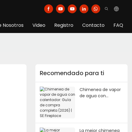
e Nosotros
Video
Registro
Contacto
FAQ
Recomendado para ti
Chimenea de vapor
de agua con
calentador: Guía de
compra completa
(2026) | SE Fireplace
La mejor chimenea