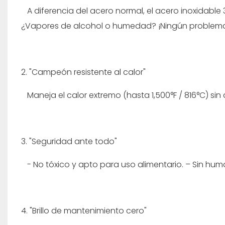
A diferencia del acero normal, el acero inoxidable 
¿Vapores de alcohol o humedad? ¡Ningún proble
2. "Campeón resistente al calor"
Maneja el calor extremo (hasta 1,500°F / 816°C) sin
3. "Seguridad ante todo"
- No tóxico y apto para uso alimentario. – Sin humo
4. "Brillo de mantenimiento cero"