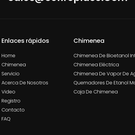
Enlaces rápidos
Chimenea
Home
Chimenea De Bioetanol In
Chimenea
Chimenea Eléctrica
Servicio
Chimenea De Vapor De A
Acerca De Nosotros
Quemadores De Etanol M
Video
Caja De Chimenea
Registro
Contacto
FAQ