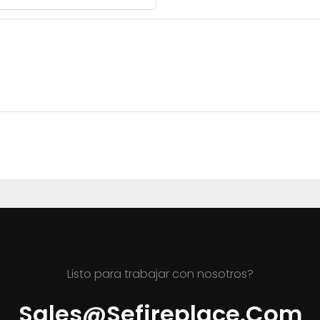
Listo para trabajar con nosotros?
Sales@sefireplace.com