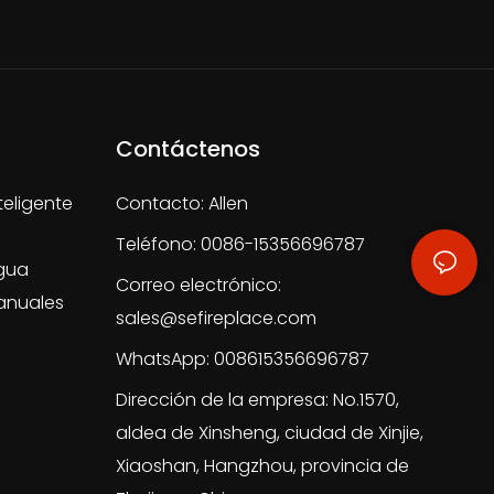
Contáctenos
teligente
Contacto: Allen
Teléfono: 0086-15356696787
gua
Correo electrónico:
anuales
sales@sefireplace.com
WhatsApp: 008615356696787
Dirección de la empresa: No.1570,
aldea de Xinsheng, ciudad de Xinjie,
Xiaoshan, Hangzhou, provincia de