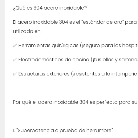
¿Qué es 304 acero inoxidable?
El acero inoxidable 304 es el "estándar de oro" para
utilizado en:
✅ Herramientas quirúrgicas (¡seguro para los hospi
✅ Electrodomésticos de cocina (¡tus ollas y sartene
✅ Estructuras exteriores (¡resistentes a la intemperie
Por qué el acero inoxidable 304 es perfecto para s
1. "Superpotencia a prueba de herrumbre"