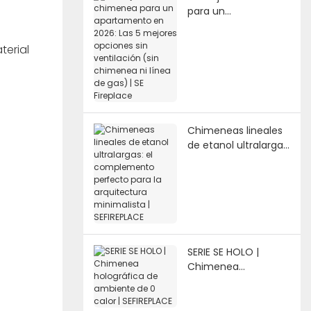
para un
apartamento en
2026: Las 5 mejores
terial
opciones sin
ventilación (sin
chimenea ni línea de
gas) | SE Fireplace
Chimeneas lineales
de etanol ultralargas:
el complemento
perfecto para la
arquitectura
minimalista |
SEFIREPLACE
SERIE SE HOLO |
Chimenea
holográfica de
ambiente de 0 calor
| SEFIREPLACE