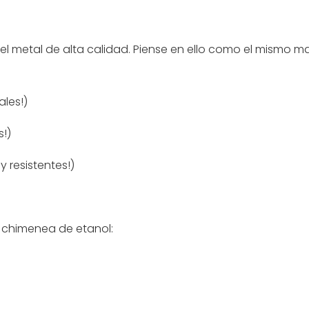
 el metal de alta calidad. Piense en ello como el mismo ma
tales!)
s!)
 y resistentes!)
u chimenea de etanol: