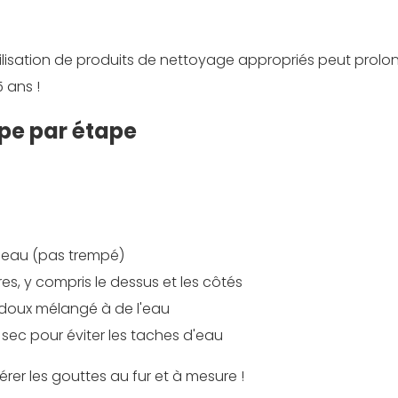
'utilisation de produits de nettoyage appropriés peut prolo
 ans !
pe par étape
d'eau (pas trempé)
es, y compris le dessus et les côtés
 doux mélangé à de l'eau
ec pour éviter les taches d'eau
er les gouttes au fur et à mesure !