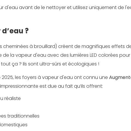
 d'eau avant de le nettoyer et utilisez uniquement de l'
 d’eau ?
cheminées à brouillard) créent de magnifiques effets d
gie de la vapeur d'eau avec des lumières LED colorées pour
tout ça ? Ils sont ultra-sûrs et écologiques !
e 2025, les foyers à vapeur d'eau ont connu une
Augmenta
mpressionnante est due au fait qu’ils offrent:
 réaliste
es traditionnelles
 domestiques