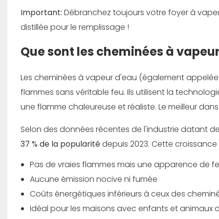
Important:
Débranchez toujours votre foyer à vapeur
distillée pour le remplissage !
Que sont les cheminées à vapeur
Les cheminées à vapeur d'eau (également appelées 
flammes sans véritable feu. Ils utilisent la technolo
une flamme chaleureuse et réaliste. Le meilleur dans 
Selon des données récentes de l'industrie datant d
37 % de la popularité
depuis 2023. Cette croissance i
Pas de vraies flammes mais une apparence de feu
Aucune émission nocive ni fumée
Coûts énergétiques inférieurs à ceux des cheminé
Idéal pour les maisons avec enfants et animaux