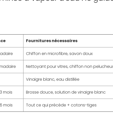
nce
Fournitures nécessaires
adaire
Chiffon en microfibre, savon doux
madaire
Nettoyant pour vitres, chiffon non pelucheu
Vinaigre blanc, eau distillée
 3 mois
Brosse douce, solution de vinaigre blanc
 6 mois
Tout ce qui précède + cotons-tiges