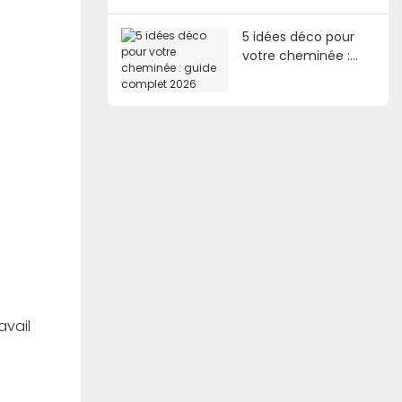
5 idées déco pour
votre cheminée :
guide complet 2026
avail