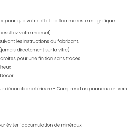
ier pour que votre effet de flamme reste magnifique:
consultez votre manuel)
suivant les instructions du fabricant.
jamais directement sur la vitre)
droites pour une finition sans traces
cheux
ur décoration intérieure - Comprend un panneau en verre
our éviter l'accumulation de minéraux: