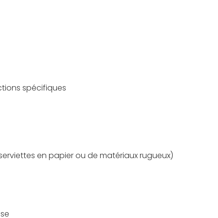
ctions spécifiques
e serviettes en papier ou de matériaux rugueux)
sse