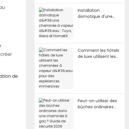
eau
Installation
domotique d'une
cheminée à vapeur
d'eau : Tuya, Alexa et
HomeKit
e
Comment les hôtels
 créer
de luxe utilisent les
cheminées à vapeur
d'eau pour des
expériences
tion de
immersives
Peut-on utiliser des
bûches ordinaires
dans une cheminée
à gaz ? Guide de
sécurité 2026