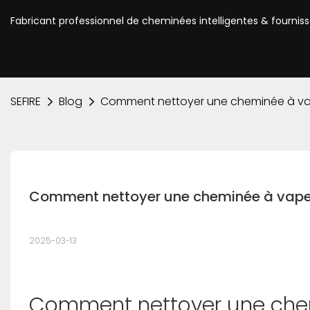
Fabricant professionnel de cheminées intelligentes & fournis
SEFIRE
Blog
Comment nettoyer une cheminée à va
Comment nettoyer une cheminée à vape
2025-03-13
Comment nettoyer une chem