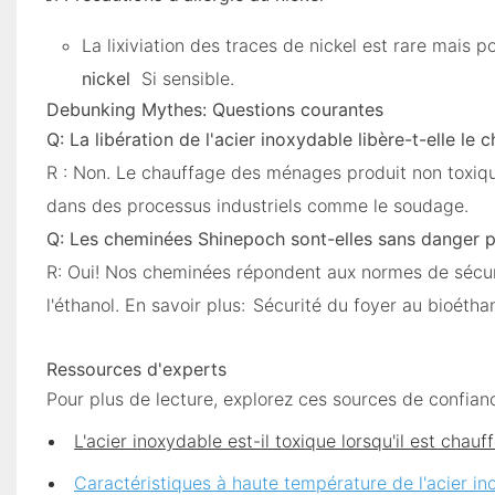
La lixiviation des traces de nickel est rare mais
nickel
Si sensible.
Debunking Mythes: Questions courantes
Q: La libération de l'acier inoxydable libère-t-elle le 
R : Non. Le chauffage des ménages produit non toxi
dans des processus industriels comme le soudage.
Q: Les cheminées Shinepoch sont-elles sans danger pou
R: Oui! Nos cheminées répondent aux normes de sécurit
l'éthanol. En savoir plus:
Sécurité du foyer au bioétha
Ressources d'experts
Pour plus de lecture, explorez ces sources de confian
L'acier inoxydable est-il toxique lorsqu'il est chauf
Caractéristiques à haute température de l'acier i