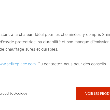
stant à la chaleur
Idéal pour les cheminées, y compris Shi
d'oxyde protectrice, sa durabilité et son manque d'émission
 de chauffage sûres et durables.
w.sefireplace.com
Ou contactez-nous pour des conseils
VOIR LES PROD
oalcool écologique