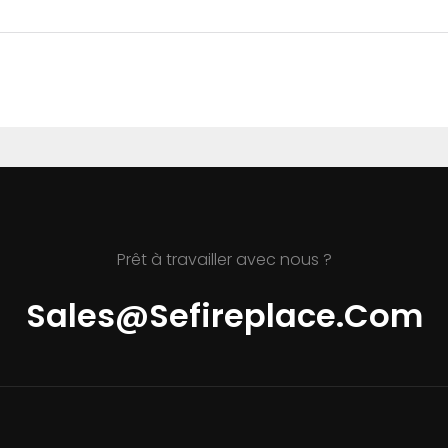
Prêt à travailler avec nous ?
Sales@sefireplace.com