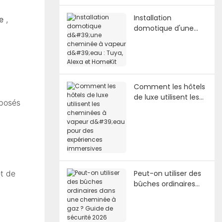
Installation
ue
,
domotique d'une
cheminée à vapeur
d'eau : Tuya, Alexa et
HomeKit
Comment les hôtels
de luxe utilisent les
mposés
cheminées à vapeur
d'eau pour des
expériences
immersives
t de
Peut-on utiliser des
bûches ordinaires
dans une cheminée
à gaz ? Guide de
sécurité 2026