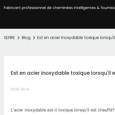
Fabricant professionnel de cheminées intelligentes & fournis
SEFIRE
Blog
Est en acier inoxydable toxique lorsqu'i
Est en acier inoxydable toxique lorsqu'il 
2025-02-01
L'acier inoxydable est-il toxique lorsqu'il est chauf