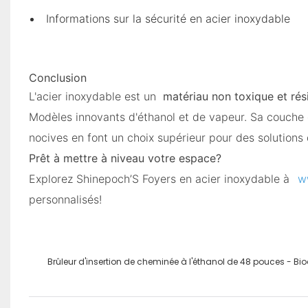
Informations sur la sécurité en acier inoxydable
Conclusion
L'acier inoxydable est un
matériau non toxique et rési
Modèles innovants d'éthanol et de vapeur. Sa couche 
nocives en font un choix supérieur pour des solutions
Prêt à mettre à niveau votre espace?
Explorez Shinepoch’S Foyers en acier inoxydable à
ww
personnalisés!
Brûleur d'insertion de cheminée à l'éthanol de 48 pouces - Bi