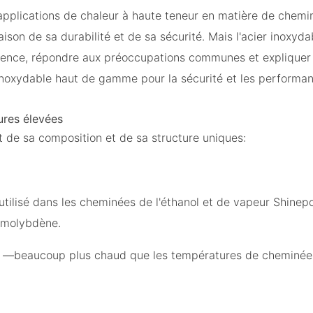
 applications de chaleur à haute teneur en matière de chemi
aison de sa durabilité et de sa sécurité. Mais l'acier inoxyda
a science, répondre aux préoccupations communes et expliquer
inoxydable haut de gamme pour la sécurité et les performan
ures élevées
t de sa composition et de sa structure uniques:
utilisé dans les cheminées de l'éthanol et de vapeur Shinep
u molybdène.
)
—beaucoup plus chaud que les températures de cheminée