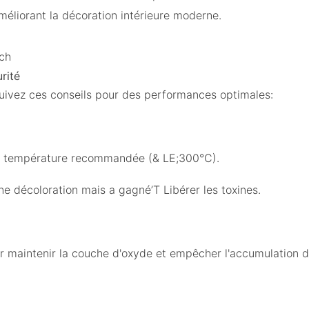
améliorant la décoration intérieure moderne.
och
rité
 suivez ces conseils pour des performances optimales:
de température recommandée (& LE;300°C).
 décoloration mais a gagné’T Libérer les toxines.
r maintenir la couche d'oxyde et empêcher l'accumulation 