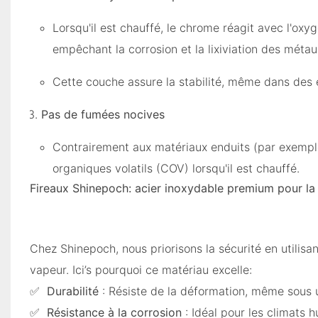
Lorsqu'il est chauffé, le chrome réagit avec l'ox
empêchant la corrosion et la lixiviation des métau
Cette couche assure la stabilité, même dans des
Pas de fumées nocives
Contrairement aux matériaux enduits (par exemple,
organiques volatils (COV) lorsqu'il est chauffé.
Fireaux Shinepoch: acier inoxydable premium pour la 
Chez Shinepoch, nous priorisons la sécurité en utilisa
vapeur. Ici’s pourquoi ce matériau excelle:
✅
Durabilité
: Résiste de la déformation, même sous u
✅
Résistance à la corrosion
: Idéal pour les climats h