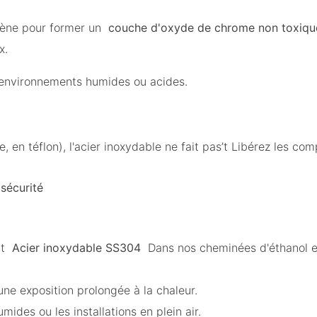
ygène pour former un
couche d'oxyde de chrome non toxiq
x.
 environnements humides ou acides.
 en téflon), l'acier inoxydable ne fait pas’t Libérez les co
sécurité
nt
Acier inoxydable SS304
Dans nos cheminées d'éthanol e
ne exposition prolongée à la chaleur.
umides ou les installations en plein air.