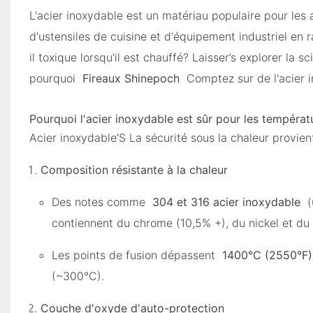
L'acier inoxydable est un matériau populaire pour les
d'ustensiles de cuisine et d'équipement industriel en r
il toxique lorsqu'il est chauffé? Laisser’s explorer l
pourquoi
Fireaux Shinepoch
Comptez sur de l'acier 
Pourquoi l'acier inoxydable est sûr pour les températ
Acier inoxydable’S La sécurité sous la chaleur provien
Composition résistante à la chaleur
Des notes comme
304 et 316 acier inoxydable
(
contiennent du chrome (10,5% +), du nickel et d
Les points de fusion dépassent
1400°C (2550°F
(~300°C).
Couche d'oxyde d'auto-protection