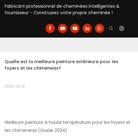
Fabricant professionnel de cheminées intelligentes &
fournisseur - Construisez votre propre cheminée !
Quelle est la meilleure peinture extérieure pour les 
foyers et les chimeneas?
2025-01-31
Meilleure peinture à haute température pour les foyers et
les chimeneas (Guide 2024)