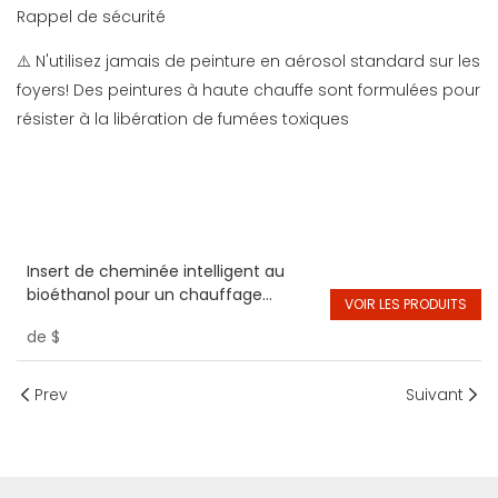
Rappel de sécurité
⚠️ N'utilisez jamais de peinture en aérosol standard sur les
foyers! Des peintures à haute chauffe sont formulées pour
résister à la libération de fumées toxiques
Insert de cheminée intelligent au
bioéthanol pour un chauffage
VOIR LES PRODUITS
intérieur durable
de
$
Prev
Suivant