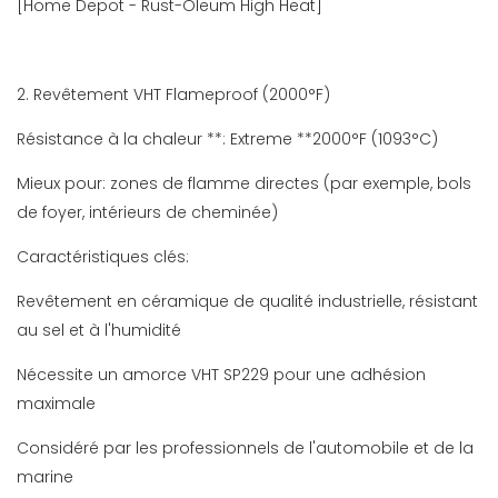
[Home Depot - Rust-Oleum High Heat]
2. Revêtement VHT Flameproof (2000°F)
Résistance à la chaleur **: Extreme **2000°F (1093°C)
Mieux pour: zones de flamme directes (par exemple, bols
de foyer, intérieurs de cheminée)
Caractéristiques clés:
Revêtement en céramique de qualité industrielle, résistant
au sel et à l'humidité
Nécessite un amorce VHT SP229 pour une adhésion
maximale
Considéré par les professionnels de l'automobile et de la
marine