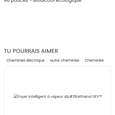
48 pouces - Bioalcool écologique
TU POURRAIS AIMER
Cheminée électrique
autre cheminée
Cheminée