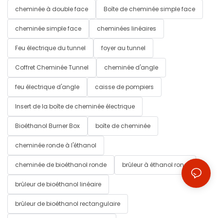
cheminée à double face
Boîte de cheminée simple face
cheminée simple face
cheminées linéaires
Feu électrique du tunnel
foyer au tunnel
Coffret Cheminée Tunnel
cheminée d'angle
feu électrique d'angle
caisse de pompiers
Insert de la boîte de cheminée électrique
Bioéthanol Burner Box
boîte de cheminée
cheminée ronde à l'éthanol
cheminée de bioéthanol ronde
brûleur à éthanol rond
brûleur de bioéthanol linéaire
brûleur de bioéthanol rectangulaire