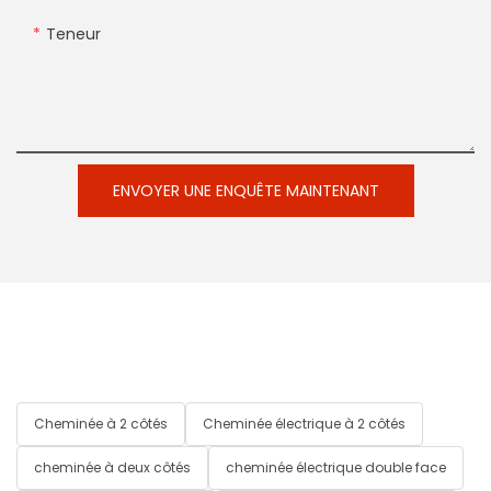
Teneur
ENVOYER UNE ENQUÊTE MAINTENANT
Cheminée à 2 côtés
Cheminée électrique à 2 côtés
cheminée à deux côtés
cheminée électrique double face