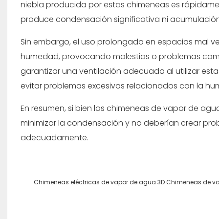
niebla producida por estas chimeneas es rápidament
produce condensación significativa ni acumulación
Sin embargo, el uso prolongado en espacios mal v
humedad, provocando molestias o problemas como e
garantizar una ventilación adecuada al utilizar es
evitar problemas excesivos relacionados con la h
En resumen, si bien las chimeneas de vapor de ag
minimizar la condensación y no deberían crear p
adecuadamente.
Chimeneas eléctricas de vapor de agua 3D Chimeneas de vapo