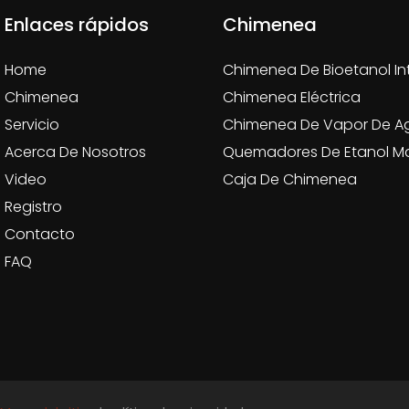
Enlaces rápidos
Chimenea
Home
Chimenea De Bioetanol In
Chimenea
Chimenea Eléctrica
Servicio
Chimenea De Vapor De A
Acerca De Nosotros
Quemadores De Etanol M
Video
Caja De Chimenea
Registro
Contacto
FAQ