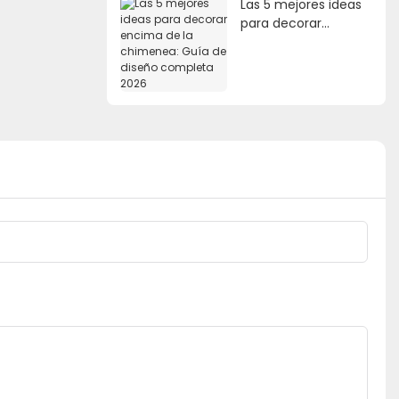
Las 5 mejores ideas
para decorar
encima de la
chimenea: Guía de
diseño completa
2026