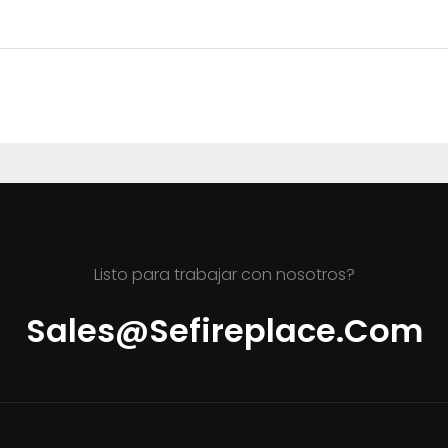
Listo para trabajar con nosotros?
Sales@sefireplace.com