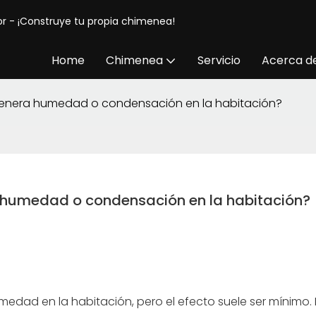
or - ¡Construye tu propia chimenea!
Home
Chimenea
Servicio
Acerca d
enera humedad o condensación en la habitación?
 humedad o condensación en la habitación?
dad en la habitación, pero el efecto suele ser mínimo. 