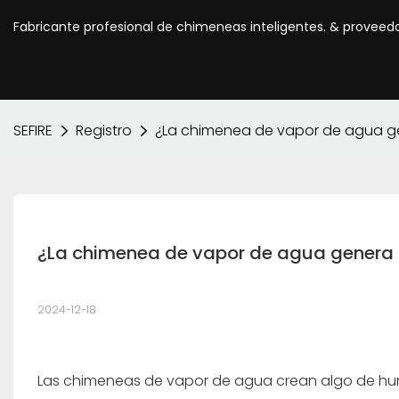
Fabricante profesional de chimeneas inteligentes. & proveed
SEFIRE
Registro
¿La chimenea de vapor de agua g
¿La chimenea de vapor de agua genera
2024-12-18
Las chimeneas de vapor de agua crean algo de hume