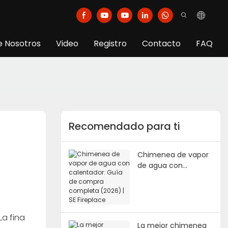
e Nosotros
Video
Registro
Contacto
FAQ
Recomendado para ti
Chimenea de vapor
de agua con
calentador: Guía de
compra completa
(2026) | SE Fireplace
La fina
La mejor chimenea