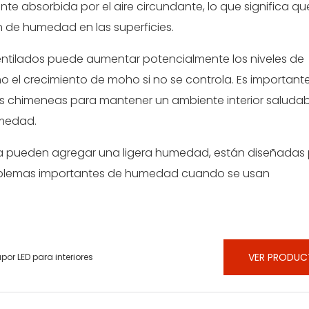
e absorbida por el aire circundante, lo que significa qu
 de humedad en las superficies.
entilados puede aumentar potencialmente los niveles de
l crecimiento de moho si no se controla. Es important
tas chimeneas para mantener un ambiente interior saludab
umedad.
ua pueden agregar una ligera humedad, están diseñadas
roblemas importantes de humedad cuando se usan
VER PRODU
r LED para interiores