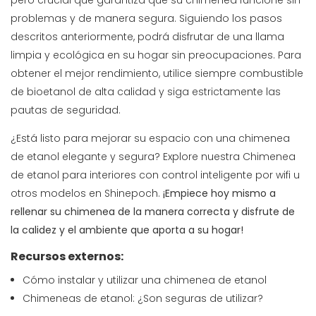
pero crucial que garantiza que su chimenea funcione sin
problemas y de manera segura. Siguiendo los pasos
descritos anteriormente, podrá disfrutar de una llama
limpia y ecológica en su hogar sin preocupaciones. Para
obtener el mejor rendimiento, utilice siempre combustible
de bioetanol de alta calidad y siga estrictamente las
pautas de seguridad.
¿Está listo para mejorar su espacio con una chimenea
de etanol elegante y segura? Explore nuestra
Chimenea
de etanol para interiores con control inteligente por wifi
u
otros modelos en Shinepoch.
¡Empiece hoy mismo a
rellenar su chimenea de la manera correcta y disfrute de
la calidez y el ambiente que aporta a su hogar!
Recursos externos:
Cómo instalar y utilizar una chimenea de etanol
Chimeneas de etanol: ¿Son seguras de utilizar?